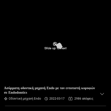
Ασύρματη οδοντική μηχανή Endo με τον εντοπιστή κορυφών
σε Endodontics
Οδοντική μηχανή Endo
2022-03-17
2986 απόψεις