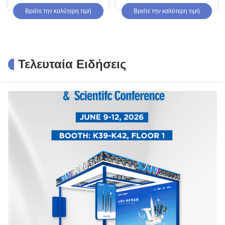
ιατρική περίθαλψη
οδοντικός σε Endodontics
Βρείτε την καλύτερη τιμή
Βρείτε την καλύτερη τιμή
Τελευταία Ειδήσεις