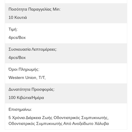
Ποσότητα Παραγγελίας Min:
10 Κουτιά
Τιμή:
4pcs/box
Συσκευασία Λεπτομέρειες:
4pcs/box
Όροι Πληρωμής:
Western Union, T/T, 
Δυνατότητα Προσφοράς:
100 Κιβώτια/ημέρα
Επισημαίνω:
5 Χρόνια Διάρκεια Ζωής Οδοντιατρικός Συμπυκνωτής
, 
Οδοντιατρικός Συμπυκνωτής Από Ανοξείδωτο Χάλυβα