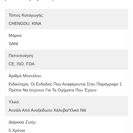
Τόπος Καταγωγής:
CHENGDU, ΚΙΝΑ
Μάρκα:
SANI
Πιστοποίηση:
CE, ISO, FDA
Αριθμό Μοντέλου:
Ειδικότερα, Οι Ενδείξεις Που Αναφέρονται Στην Παράγραφο 1 
Πρέπει Να Ισχύουν Για Τα Οχήματα Που Έχουν
Υλικό:
Ατσάλι Από Ανοξείδωτο Χάλυβα/υλικό Niti
Διάρκεια Ζωής:
5 Χρόνια