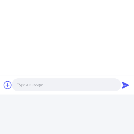
Photo
Video Call