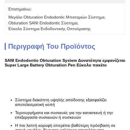
Επισημαίνω:
Μεγάλο Obturation Endodontic Μπαταριών Σύστημα
, 
Obturation SANI Endodontic Σύστημα
, 
Εύκολο Σύστημα Ενδοδοντικής Οπτούρασης
Περιγραφή Του Προϊόντος
SANI Endodontic Obturation System Δυνατότητα εμφανίζεται
Super Large Battery Obturation Pen Εύκολο πακέτο
Σύστημα διακόπτη υψηλής απόδοσης εξασφαλίζει
αποτελεσματική κοπή
Τεχνουργήματα και συσκευές για την κατασκευή ή την
επεξεργασία συσκευών ή συσκευών
Η πιο λεπτή κορυφή επιτρέπει βαθύτερη πρόσβαση σε