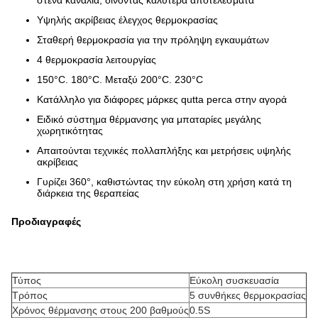
στενά κανάλια, δίνοντας καλύτερα αποτελέσματα
Υψηλής ακρίβειας έλεγχος θερμοκρασίας
Σταθερή θερμοκρασία για την πρόληψη εγκαυμάτων
4 θερμοκρασία λειτουργίας
150°C. 180°C. Μεταξύ 200°C. 230°C
Κατάλληλο για διάφορες μάρκες qutta perca στην αγορά
Ειδικό σύστημα θέρμανσης για μπαταρίες μεγάλης
χωρητικότητας
Απαιτούνται τεχνικές πολλαπλήξης και μετρήσεις υψηλής
ακρίβειας
Γυρίζει 360°, καθιστώντας την εύκολη στη χρήση κατά τη
διάρκεια της θεραπείας
Προδιαγραφές
Τύπος
Εύκολη συσκευασία
Τρόπος
5 συνθήκες θερμοκρασίας
Χρόνος θέρμανσης στους 200 βαθμούς
0.5S