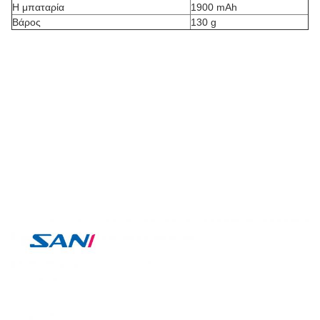
Η μπαταρία
1900 mAh
Βάρος
130 g