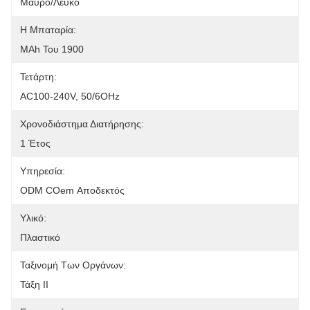
Μαύρο/λευκό
Η Μπαταρία:
MAh Του 1900
Τετάρτη:
AC100-240V, 50/6OHz
Χρονοδιάστημα Διατήρησης:
1 Έτος
Υπηρεσία:
ODM COem Αποδεκτός
Υλικό:
Πλαστικό
Ταξινομή Των Οργάνων:
Τάξη ΙΙ