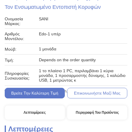
Τον Ενσωματωμένο Εντοπιστή Κορυφών
Ονομασία
SANI
Μάρκας:
Αριθμός
Edo-1 υπέρ
Μοντέλου:
1 μονάδα
Μούβ:
Depends on the order quantity
Τιμή:
1 το πλαίσιο 1 PC, περιλαμβάνει 1 κύρια
Πληροφορίες
μονάδα, 1 προσαρμοστής δύναμης, 1 καλώδιο
Συσκευασίας:
USB, 1 μετρώντας κ
Western Union, T/T,
Όροι Πληρωμής:
Βρείτε Την Καλύτερη Τιμή
Επικοινωνήστε Μαζί Μας
Λεπτομέρειες
Περιγραφή Του Προϊόντος
Λεπτομέρειες