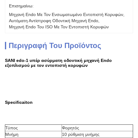
Επισημαίνω:
Μηχανή Endo Με Τον Ενσωματωμένο Εντοπιστή Κορυφών
, 
Αυτόματη Αντίστροφη Οδοντική Μηχανή Endo
, 
Μηχανή Endo Του ISO Με Τον Εντοπιστή Κορυφών
Περιγραφή Του Προϊόντος
SANI edo-1 υπέρ ασύρματη οδοντική μηχανή Endo
εξοπλισμού με τον εντοπιστή κορυφών
Specificaiton
Τύπος
Φορητός
Μνήμη
10 ρύθμιση μνήμης