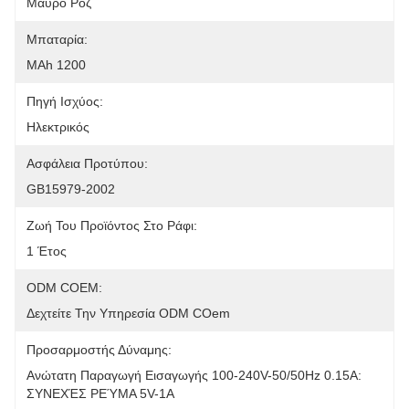
Μαύρο Ροζ
Μπαταρία:
MAh 1200
Πηγή Ισχύος:
Ηλεκτρικός
Ασφάλεια Προτύπου:
GB15979-2002
Ζωή Του Προϊόντος Στο Ράφι:
1 Έτος
ODM COEM:
Δεχτείτε Την Υπηρεσία ODM COem
Προσαρμοστής Δύναμης:
Ανώτατη Παραγωγή Εισαγωγής 100-240V-50/50Hz 0.15A: 
ΣΥΝΕΧΈΣ ΡΕΎΜΑ 5V-1A