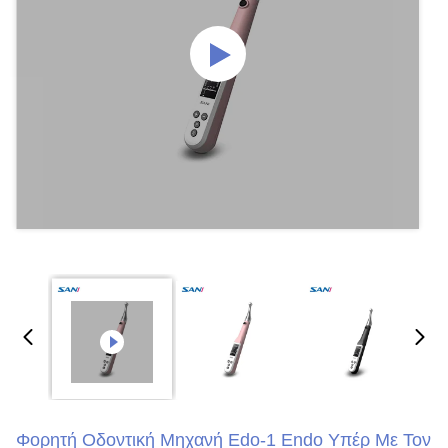
Φορητή Οδοντική Μηχανή Edo-1 Endo Υπέρ Με Τον