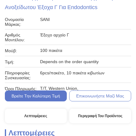
Ανοξείδωτου Έξοχα Γ Για Endodontics
Ονομασία
SANI
Μάρκας:
Αριθμός
Έξοχο αρχείο Γ
Μοντέλου:
100 πακέτα
Μούβ:
Depends on the order quantity
Τιμή:
Πληροφορίες
6pcs/πακέτο, 10 πακέτα κιβωτίων
Συσκευασίας:
T/T, Western Union,
Όροι Πληρωμής:
Βρείτε Την Καλύτερη Τιμή
Επικοινωνήστε Μαζί Μας
Λεπτομέρειες
Περιγραφή Του Προϊόντος
Λεπτομέρειες