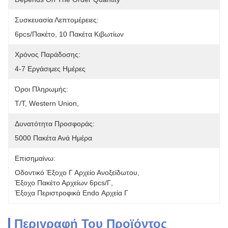
Συσκευασία Λεπτομέρειες:
6pcs/πακέτο, 10 Πακέτα Κιβωτίων
Χρόνος Παράδοσης:
4-7 Εργάσιμες Ημέρες
Όροι Πληρωμής:
T/T, Western Union, 
Δυνατότητα Προσφοράς:
5000 Πακέτα Ανά Ημέρα
Επισημαίνω:
Οδοντικό Έξοχο Γ Αρχείο Ανοξείδωτου
, 
Έξοχο Πακέτο Αρχείων 6pcs/Γ
, 
Έξοχα Περιστροφικά Endo Αρχεία Γ
Περιγραφή Του Προϊόντος