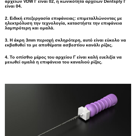
αρχείων VDW Γ είναι 02, η κωνικότητα αρχείων Dentsply Γ
είναι 04.
2. Ειδική επεξεργασία επιφάνειας: επιμεταλλώνοντας με
ηλεκτρόλυση την τεχνολογία, καταστήστε την επιφάνεια
λαμπρότερη και ομαλά.
3. Η άκρη 3mm περιοχή σκληρότερη, αυτό είναι εύκολο να
εκβαθυθεί το με αποθέματα ασβεστίου κανάλι ρίζας.
4. Το οπίσθιο μέρος του αρχείου Γ είναι καλή ευελιξία να
μειωθεί ομαλά η επιφάνεια του καναλιού ρίζας.