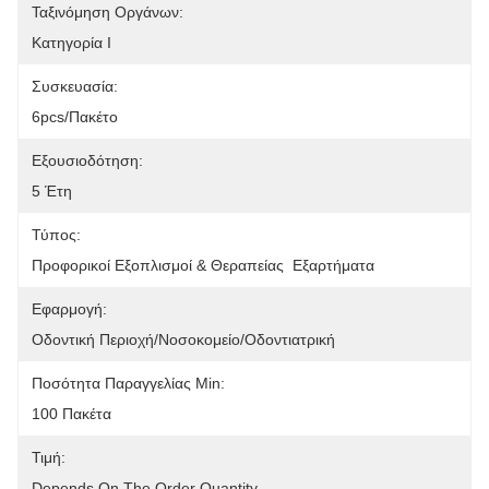
Ταξινόμηση Οργάνων:
Κατηγορία Ι
Συσκευασία:
6pcs/πακέτο
Εξουσιοδότηση:
5 Έτη
Τύπος:
Προφορικοί Εξοπλισμοί & Θεραπείας  Εξαρτήματα
Εφαρμογή:
Οδοντική Περιοχή/νοσοκομείο/οδοντιατρική
Ποσότητα Παραγγελίας Min:
100 Πακέτα
Τιμή:
Depends On The Order Quantity