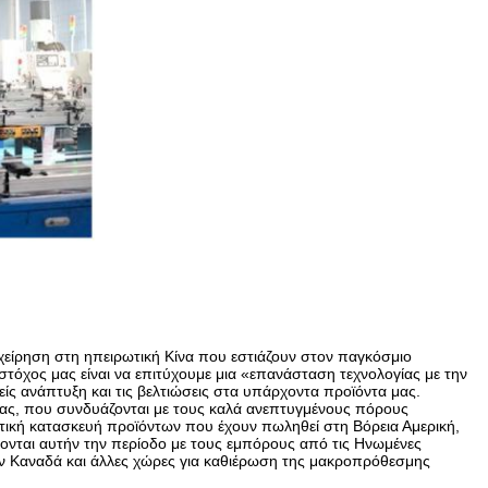
ιχείρηση στη ηπειρωτική Κίνα που εστιάζουν στον παγκόσμιο
όχος μας είναι να επιτύχουμε μια «επανάσταση τεχνολογίας με την
ίς ανάπτυξη και τις βελτιώσεις στα υπάρχοντα προϊόντα μας.
ας, που συνδυάζονται με τους καλά ανεπτυγμένους πόρους
οντική κατασκευή προϊόντων που έχουν πωληθεί στη Βόρεια Αμερική,
εύονται αυτήν την περίοδο με τους εμπόρους από τις Ηνωμένες
 τον Καναδά και άλλες χώρες για καθιέρωση της μακροπρόθεσμης