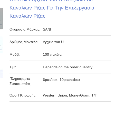
Καναλιών Ρίζας Για Την Επεξεργασία
Καναλιών Ρίζας
Ονομασία Μάρκας:
SANI
Αριθμός Μοντέλου:
Αρχείο του U
Μούβ:
100 πακέτα
Τιμή:
Depends on the order quantity
Πληροφορίες
6pcs/box, 10packs/box
Συσκευασίας:
Όροι Πληρωμής:
Western Union, MoneyGram, T/T