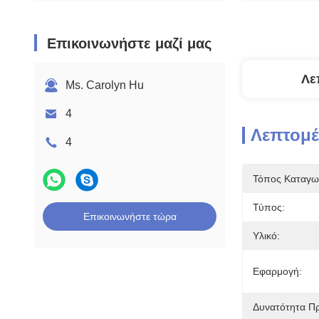
Επικοινωνήστε μαζί μας
Λε
Ms. Carolyn Hu
4
Λεπτομέ
4
Τόπος Καταγω
Τύπος:
Επικοινωνήστε τώρα
Υλικό:
Εφαρμογή:
Δυνατότητα Π