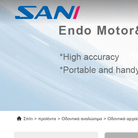
Λ
Σπίτι
>
προϊόντα
>
Οδοντικά αναλώσιμα
>
Οδοντικά αρχεία