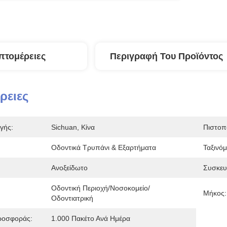
πτομέρειες
Περιγραφή Του Προϊόντος
ρειες
γής:
Sichuan, Κίνα
Πιστοπ
Οδοντικά Τρυπάνι & Εξαρτήματα
Ταξινό
Ανοξείδωτο
Συσκευ
Οδοντική Περιοχή/νοσοκομείο/
Μήκος:
Οδοντιατρική
ροσφοράς:
1.000 Πακέτο Ανά Ημέρα