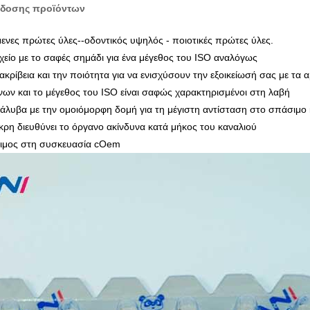
δοσης προϊόντων
μενες πρώτες ύλες--οδοντικός υψηλός - ποιοτικές πρώτες ύλες.
χείο με το σαφές σημάδι για ένα μέγεθος του ISO αναλόγως
ακρίβεια και την ποιότητα για να ενισχύσουν την εξοικείωσή σας με τα 
νων και το μέγεθος του ISO είναι σαφώς χαρακτηρισμένοι στη λαβή
χάλυβα με την ομοιόμορφη δομή για τη μέγιστη αντίσταση στο σπάσιμο κα
κρη διευθύνει το όργανο ακίνδυνα κατά μήκος του καναλιού
σιμος στη συσκευασία cOem