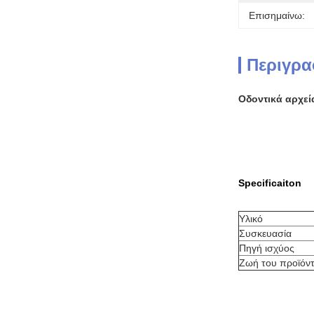
Επισημαίνω:
Περιγρα
Οδοντικά αρχεί
Specificaiton
Υλικό
Συσκευασία
Πηγή ισχύος
Ζωή του προϊόντ