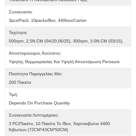
Συσκευασία:
3pcs/pack. 10packs/box, 440box/carton
Ταχύτητα:
500rpm, 2.5N.CM (04/20,06/25), 300rpm, 3.0N.CM (03/15),
Αποστειρώσιμος Ανώτατος:
Υψηλής Θερμοκρασίας Και Υψηλή Αποστείρωση Perssure
Ποσότητα Παραγγελίας Min:
200 Πακέτα
Τιμή:
Depends On Purchase Quantity
Συσκευασία Λεπτομέρειες:
3 PC/πακέτο, 10 Πακέτα Το /box, Χαρτοκιβώτιο 4400 
Κιβωτίων (72CM*43CM*50CM)