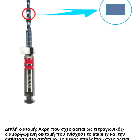
Διπλή διατομή: Άκρη που σχεδιάζεται ως τετραγωνικός-
διαμορφωμένη διατομή που ενίσχυσε το stablity και την
αντίσταση στο σπάσιμο. Το μέρος υπολοίπου σχεδιάζεται