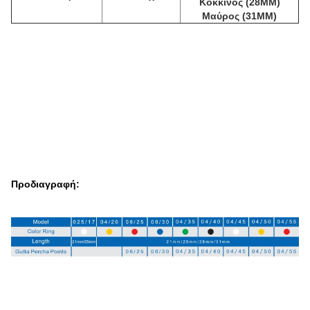
Κόκκινος (28MM)
Μαύρος (31MM)
Προδιαγραφή: