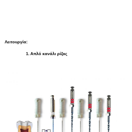
Λειτουργία:
1. Απλό κανάλι ρίζας