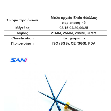
Μπλε αρχείο Endo θύελλας
Όνομα προϊόντων
περιστροφικό
Μέγεθος
03/15,04/20,06/25
Μήκος
21MM, 25MM, 28MM, 31MM
Classfication
Κατηγορία IIa
Πιστοποίηση
ISO (SGS), CE (SGS), FDA