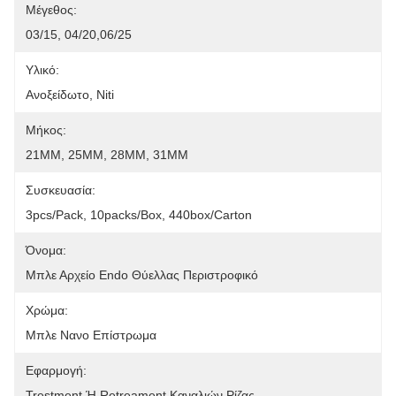
Μέγεθος:
03/15, 04/20,06/25
Υλικό:
Ανοξείδωτο, Niti
Μήκος:
21MM, 25MM, 28MM, 31MM
Συσκευασία:
3pcs/Pack, 10packs/box, 440box/carton
Όνομα:
Μπλε Αρχείο Endo Θύελλας Περιστροφικό
Χρώμα:
Μπλε Νανο Επίστρωμα
Εφαρμογή:
Trestment Ή Retreament Καναλιών Ρίζας