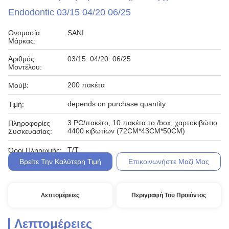
Endodontic 03/15 04/20 06/25
Ονομασία
SANI
Μάρκας:
Αριθμός
03/15. 04/20. 06/25
Μοντέλου:
200 πακέτα
Μούβ:
depends on purchase quantity
Τιμή:
3 PC/πακέτο, 10 πακέτα το /box, χαρτοκιβώτιο
Πληροφορίες
4400 κιβωτίων (72CM*43CM*50CM)
Συσκευασίας:
T/T
Όροι Πληρωμής:
Βρείτε Την Καλύτερη Τιμή
Επικοινωνήστε Μαζί Μας
Λεπτομέρειες
Περιγραφή Του Προϊόντος
Λεπτομέρειες