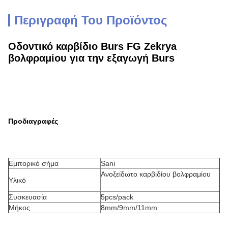
Περιγραφή Του Προϊόντος
Οδοντικό καρβίδιο Burs FG Zekrya
βολφραμίου για την εξαγωγή Burs
Προδιαγραφές
Εμπορικό σήμα
Sani
Ανοξείδωτο καρβιδίου βολφραμίου
Υλικό
Συσκευασία
5pcs/pack
Μήκος
8mm/9mm/11mm