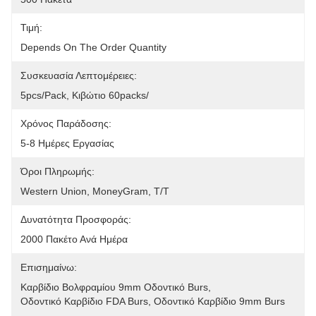
Τιμή:
Depends On The Order Quantity
Συσκευασία Λεπτομέρειες:
5pcs/pack, Κιβώτιο 60packs/
Χρόνος Παράδοσης:
5-8 Ημέρες Εργασίας
Όροι Πληρωμής:
Western Union, MoneyGram, T/T
Δυνατότητα Προσφοράς:
2000 Πακέτο Ανά Ημέρα
Επισημαίνω:
Καρβίδιο Βολφραμίου 9mm Οδοντικό Burs
, 
Οδοντικό Καρβίδιο FDA Burs
, 
Οδοντικό Καρβίδιο 9mm Burs