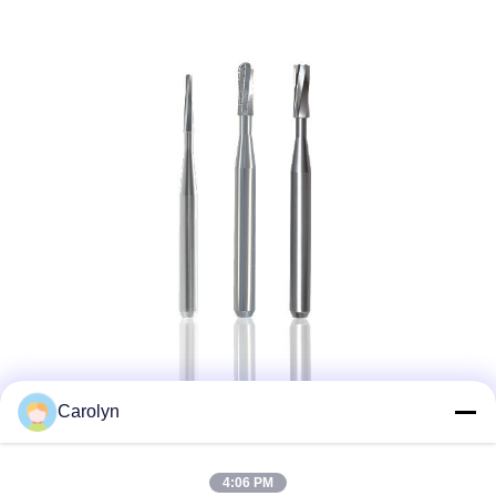
Carolyn
4:06 PM