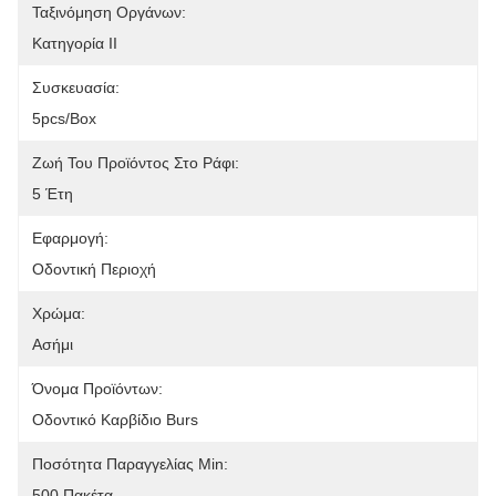
Ταξινόμηση Οργάνων:
Κατηγορία ΙΙ
Συσκευασία:
5pcs/box
Ζωή Του Προϊόντος Στο Ράφι:
5 Έτη
Εφαρμογή:
Οδοντική Περιοχή
Χρώμα:
Ασήμι
Όνομα Προϊόντων:
Οδοντικό Καρβίδιο Burs
Ποσότητα Παραγγελίας Min:
500 Πακέτα