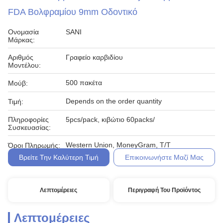
FDA Βολφραμίου 9mm Οδοντικό
Ονομασία
SANI
Μάρκας:
Αριθμός
Γραφείο καρβιδίου
Μοντέλου:
500 πακέτα
Μούβ:
Depends on the order quantity
Τιμή:
Πληροφορίες
5pcs/pack, κιβώτιο 60packs/
Συσκευασίας:
Western Union, MoneyGram, T/T
Όροι Πληρωμής:
Βρείτε Την Καλύτερη Τιμή
Επικοινωνήστε Μαζί Μας
Λεπτομέρειες
Περιγραφή Του Προϊόντος
Λεπτομέρειες