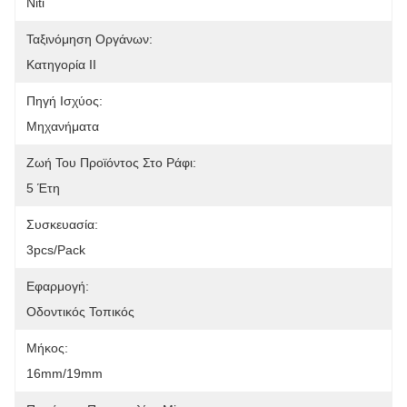
Niti
Ταξινόμηση Οργάνων:
Κατηγορία ΙΙ
Πηγή Ισχύος:
Μηχανήματα
Ζωή Του Προϊόντος Στο Ράφι:
5 Έτη
Συσκευασία:
3pcs/pack
Εφαρμογή:
Οδοντικός Τοπικός
Μήκος:
16mm/19mm