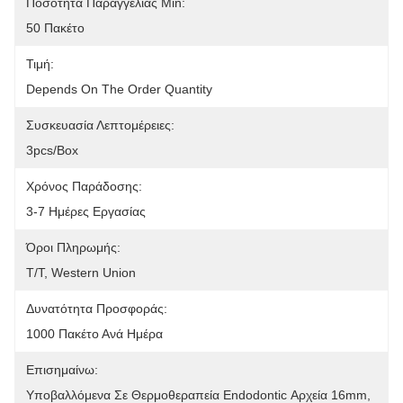
Ποσότητα Παραγγελίας Min:
50 Πακέτο
Τιμή:
Depends On The Order Quantity
Συσκευασία Λεπτομέρειες:
3pcs/box
Χρόνος Παράδοσης:
3-7 Ημέρες Εργασίας
Όροι Πληρωμής:
T/T, Western Union
Δυνατότητα Προσφοράς:
1000 Πακέτο Ανά Ημέρα
Επισημαίνω:
Υποβαλλόμενα Σε Θερμοθεραπεία Endodontic Αρχεία 16mm
, 