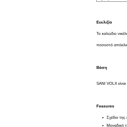
Ευελιξία
Το καλώδιο νικέλ
ποσοστό απόκλι
Βάση
SANI VOLX είναι 
Feasures
Σχέδιο της 
Μοναδική τ