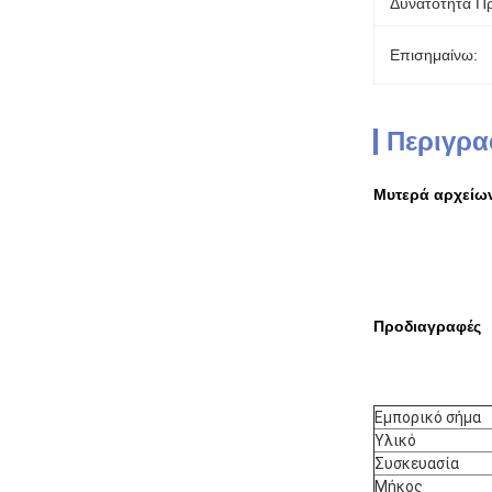
Δυνατότητα Π
Επισημαίνω:
Περιγρα
Μυτερά αρχείων
Προδιαγραφές
Εμπορικό σήμα
Υλικό
Συσκευασία
Μήκος