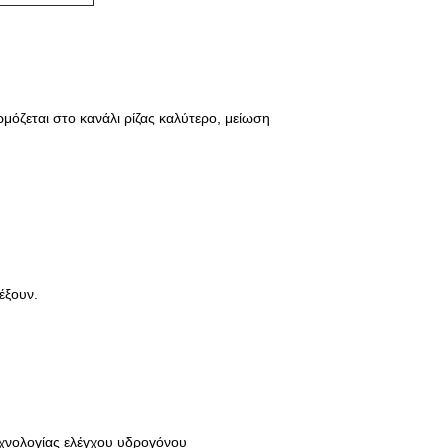
μόζεται στο κανάλι ρίζας καλύτερο, μείωση
έξουν.
εχνολογίας ελέγχου υδρογόνου