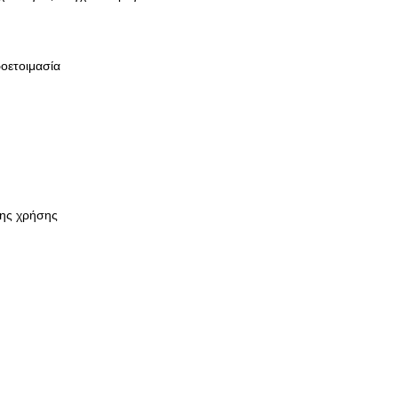
οετοιμασία
της χρήσης