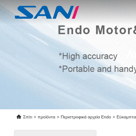
Λ
Σπίτι
>
προϊόντα
>
Περιστροφικά αρχεία Endo
>
Εύκαμπτα 