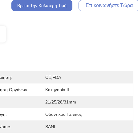
Επικοινωνήστε Τώρα
Βρείτε Την Καλύτερη Τιμή
οίηση:
CE,FDA
μηση Οργάνων:
Κατηγορία ΙΙ
21/25/28/31mm
γή:
Οδοντικός Τοπικός
Name:
SANI