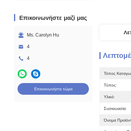
Επικοινωνήστε μαζί μας
Λε
Ms. Carolyn Hu
4
Λεπτομέ
4
Τόπος Καταγω
Τύπος:
Επικοινωνήστε τώρα
Υλικό:
Συσκευασία:
Όνομα Προϊόν