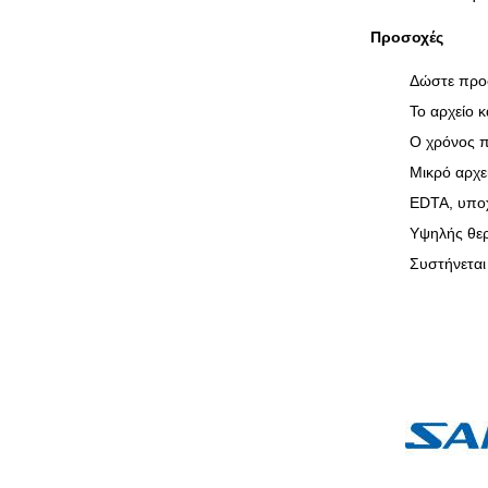
Προσοχές
Δώστε προσ
Το αρχείο 
Ο χρόνος π
Μικρό αρχε
EDTA, υποχ
Υψηλής θερ
Συστήνεται