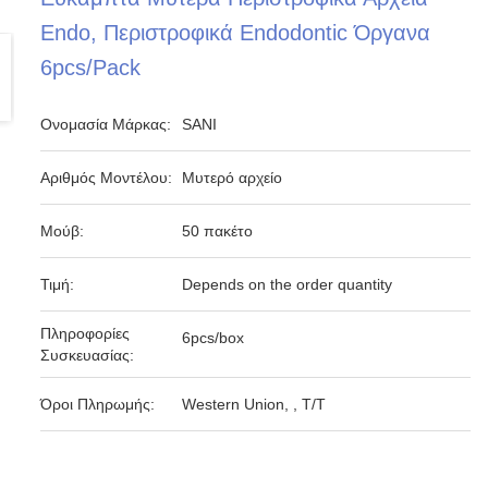
Endo, Περιστροφικά Endodontic Όργανα
6pcs/Pack
Ονομασία Μάρκας:
SANI
Αριθμός Μοντέλου:
Μυτερό αρχείο
Μούβ:
50 πακέτο
Τιμή:
Depends on the order quantity
Πληροφορίες
6pcs/box
Συσκευασίας:
Όροι Πληρωμής:
Western Union, , T/T