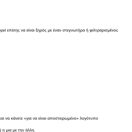
ορεί επίσης να είναι ξηρός με έναν στεγνωτήρα ή φιλτραρισμένος
και να κάνετε «για να είναι αποστειρωμένο» λογότυπο
η μια με την άλλη.