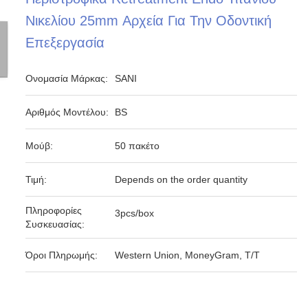
Νικελίου 25mm Αρχεία Για Την Οδοντική
Επεξεργασία
Ονομασία Μάρκας:
SANI
Αριθμός Μοντέλου:
BS
Μούβ:
50 πακέτο
Τιμή:
Depends on the order quantity
Πληροφορίες
3pcs/box
Συσκευασίας:
Όροι Πληρωμής:
Western Union, MoneyGram, T/T