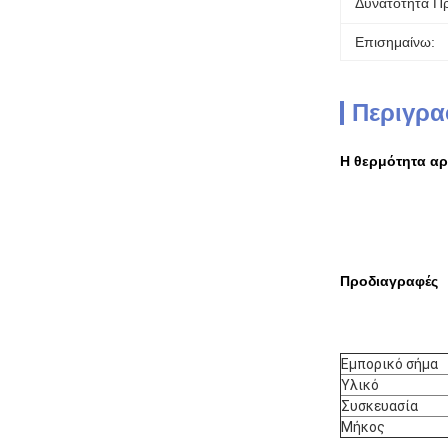
Δυνατότητα Π
Επισημαίνω:
Περιγρα
Η θερμότητα αρ
Προδιαγραφές
Εμπορικό σήμα
Υλικό
Συσκευασία
Μήκος