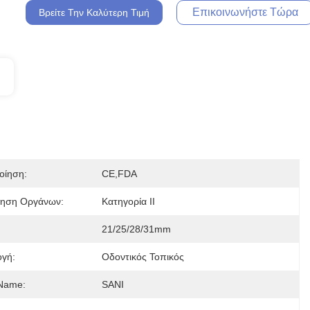
Επικοινωνήστε Τώρα
Βρείτε Την Καλύτερη Τιμή
οίηση:
CE,FDA
μηση Οργάνων:
Κατηγορία ΙΙ
21/25/28/31mm
γή:
Οδοντικός Τοπικός
Name:
SANI