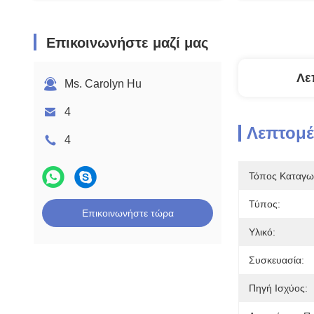
Επικοινωνήστε μαζί μας
Λε
Ms. Carolyn Hu
4
Λεπτομέ
4
Τόπος Καταγω
Τύπος:
Επικοινωνήστε τώρα
Υλικό:
Συσκευασία:
Πηγή Ισχύος: