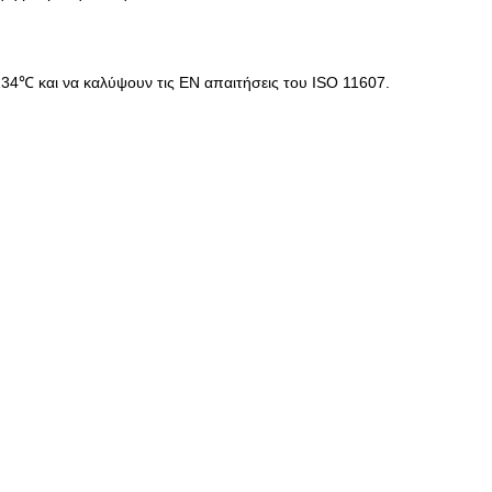
 134℃ και να καλύψουν τις EN απαιτήσεις του ISO 11607.