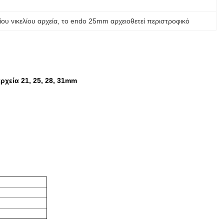
ίου νικελίου αρχεία
, 
το endo 25mm αρχειοθετεί περιστροφικό
ρχεία 21, 25, 28, 31mm