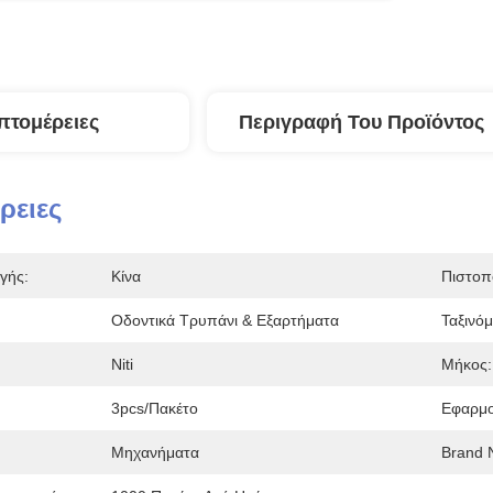
πτομέρειες
Περιγραφή Του Προϊόντος
ρειες
γής:
Κίνα
Πιστοπ
Οδοντικά Τρυπάνι & Εξαρτήματα
Ταξινό
Niti
Μήκος:
3pcs/πακέτο
Εφαρμο
Μηχανήματα
Brand 