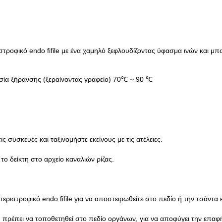
στροφικό endo fifile με ένα χαμηλό ξεφλουδίζοντας ύφασμα ινών και μπ
σία ξήρανσης (ξεραίνοντας γραφείο) 70℃ ~ 90 ℃
ς συσκευές και ταξινομήστε εκείνους με τις ατέλειες.
το δείκτη στο αρχείο καναλιών ρίζας.
εριστροφικό endo fifile για να αποστειρωθείτε στο πεδίο ή την τσάντα 
πρέπει να τοποθετηθεί στο πεδίο οργάνων, για να αποφύγει την επαφή 