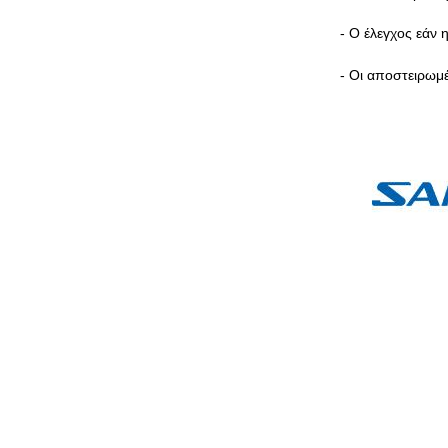
- Ο έλεγχος εάν 
- Οι αποστειρωμέ